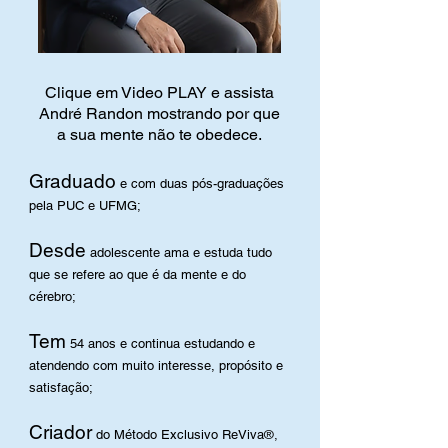
Clique em Video PLAY e assista
André Randon mostrando por que
a sua mente não te obedece.
Graduado
e com duas pós-graduações
pela PUC e UFMG;
Desde
adolescente ama e estuda tudo
que se refere ao que é da mente e do
cérebro;
Tem
54 anos e continua estudando e
atendendo com muito interesse, propósito e
satisfação;
Criador
do Método Exclusivo ReViva
®,