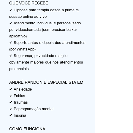
QUE VOCÊ RECEBE
✔
Hipnose para terapia desde a primeira
sessão online ao vivo
✔ Atendimento
individual e personalizado
por videochamada (sem precisar baixar
aplicativo)
✔ Suporte antes e depois dos atendimentos
(por WhatsApp)
✔ Segurança, privacidade e sigilo
obviamente maiores que nos atendimentos
presenciais
ANDRÉ RANDON É ESPECIALISTA EM
✔ Ansiedade
✔ Fobias
✔ Traumas
✔ Reprogramação mental
✔ Insônia
COMO FUNCIONA