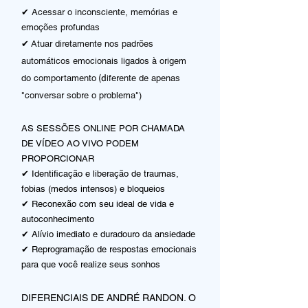
✔
Acessar o inconsciente, memórias e
emoções profundas
✔
Atuar diretamente nos padrões
automáticos emocionais ligados à origem
​ (d
do comportamento
iferente de apenas
"conversar sobre o problema")
AS SESSÕES ONLINE POR CHAMADA
DE VÍDEO AO VIVO PODEM
PROPORCIONAR
✔ Identificação e liberação de traumas,
fobias (medos intensos) e bloqueios
✔ Reconexão com seu ideal de vida e
autoconhecimento
✔ Alívio imediato e duradouro da ansiedade
✔ Reprogramação de respostas emocionais
para que você realize seus sonhos
DIFERENCIAIS DE ANDRÉ RANDON. O