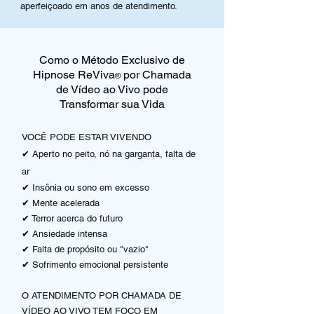
aperfeiçoado em anos de atendimento.
Como o Método Exclusivo de
Hipnose ReViva
por Chamada
®
de Vídeo ao Vivo pode
Transformar sua Vida
VOCÊ PODE ESTAR VIVENDO
✔
Aperto no peito, nó na garganta, falta de
ar
✔
Insônia ou sono em excesso
✔
Mente acelerada
✔
T
error acerca do futuro
✔
Ansiedade intensa
✔
Falta de propósito ou "vazio"
✔
Sofrimento emocional persistente
O ATENDIMENTO POR CHAMADA DE
VÍDEO AO VIVO TEM FOCO EM