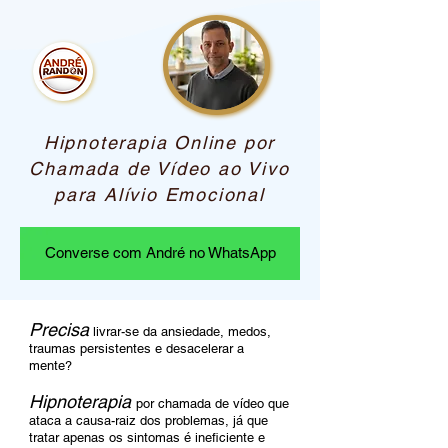
Hipnoterapia Online por
Chamada de Vídeo ao Vivo
para Alívio Emocional
Converse com André no WhatsApp
Precisa
livrar-se da ansiedade, medos,
traumas persistentes e desacelerar a
mente?
Hipnoterapia
por chamada de vídeo que
ataca a causa-raiz dos problemas, já que
tratar apenas os sintomas é ineficiente e