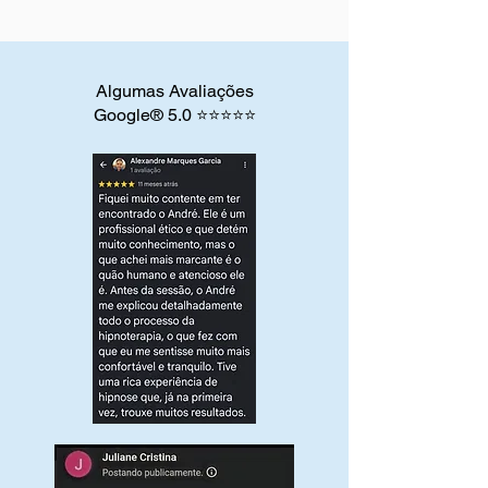
Algumas Avaliações
Google® 5.0 ⭐⭐⭐⭐⭐