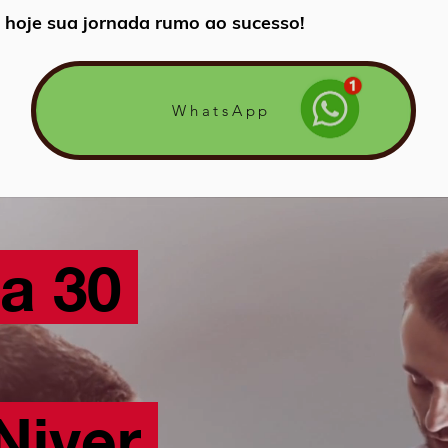
hoje sua jornada rumo ao sucesso!
WhatsApp
ia 30
Niver