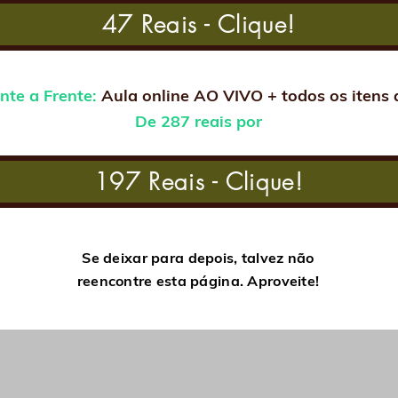
47 Reais - Clique!
nte a Frente:
Aula online AO VIVO + todos os itens 
De 287 reais por
197 Reais - Clique!
Se deixar para depois, talvez não
reencontre esta página. Aproveite!