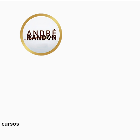
á cursos