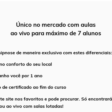
Único no mercado com aulas
ao vivo para máximo de 7 alunos
ipnose de maneira exclusiva com estes diferenciais:
no conforto do seu local
ho você por 1 ano
de certificado ao fim do curso
te site nos favoritos e pode procurar. Só encontrar
ou ao vivo com salas lotadas!