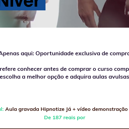
Apenas aqui: Oportunidade exclusiva de compr
refere conhecer antes de comprar o curso comp
escolha a melhor opção e adquira aulas avulsa
l:
Aula gravada Hipnotize Já + vídeo demonstração
De 187 reais por