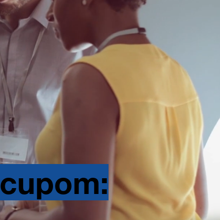
 cupom: